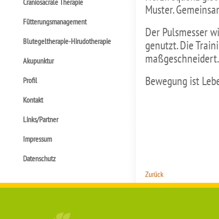
Craniosacrale Therapie
Muster. Gemeinsam
Fütterungsmanagement
Der Pulsmesser wi
Blutegeltherapie-Hirudotherapie
genutzt. Die Trai
maßgeschneidert.
Akupunktur
Bewegung ist Leb
Profil
Kontakt
Links/Partner
Impressum
Datenschutz
Zurück